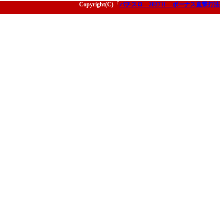
Copyright(C)「
パチスロ 2027Ⅱ ボーナス直撃打